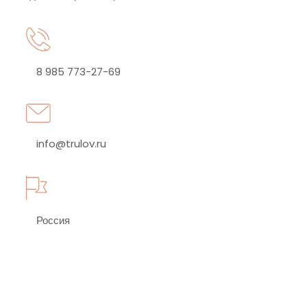
8 985 773-27-69
info@trulov.ru
Россия
У Вас есть вопросы?
У меня есть ответы)