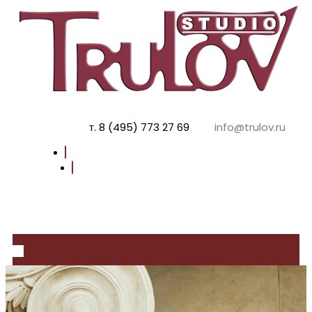
т. 8 (495) 773 27 69
info@trulov.ru