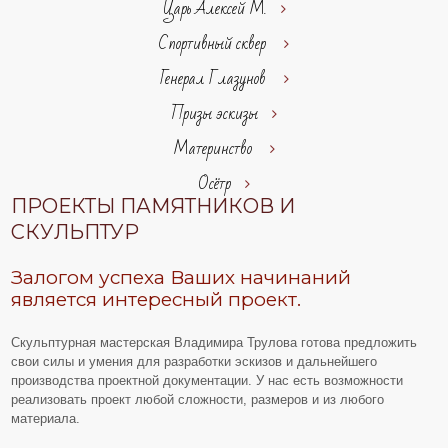
Царь Алексей М.
Спортивный сквер
Генерал Глазунов
Призы эскизы
Материнство
Осётр
ПРОЕКТЫ ПАМЯТНИКОВ И
СКУЛЬПТУР
Залогом успеха Ваших начинаний
является интересный проект.
Скульптурная мастерская Владимира Трулова готова предложить
свои силы и умения для разработки эскизов и дальнейшего
производства проектной документации. У нас есть возможности
реализовать проект любой сложности, размеров и из любого
материала.