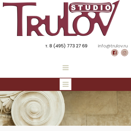
т. 8 (495) 773 27 69
info@trulov.ru