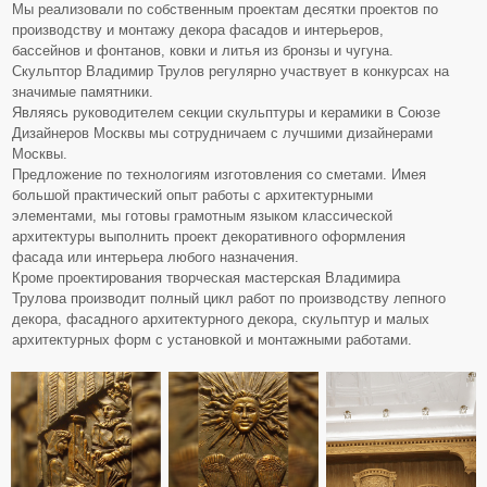
Мы реализовали по собственным проектам десятки проектов по
производству и монтажу декора фасадов и интерьеров,
бассейнов и фонтанов, ковки и литья из бронзы и чугуна.
Скульптор Владимир Трулов регулярно участвует в конкурсах на
значимые памятники.
Являясь руководителем секции скульптуры и керамики в Союзе
Дизайнеров Москвы мы сотрудничаем с лучшими дизайнерами
Москвы.
Предложение по технологиям изготовления со сметами. Имея
большой практический опыт работы с архитектурными
элементами, мы готовы грамотным языком классической
архитектуры выполнить проект декоративного оформления
фасада или интерьера любого назначения.
Кроме проектирования творческая мастерская Владимира
Трулова производит полный цикл работ по производству лепного
декора, фасадного архитектурного декора, скульптур и малых
архитектурных форм с установкой и монтажными работами.