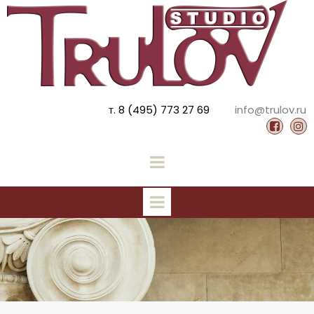
т. 8 (495) 773 27 69
info@trulov.ru