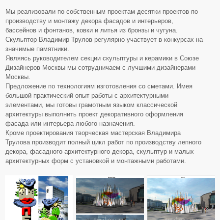
Мы реализовали по собственным проектам десятки проектов по
производству и монтажу декора фасадов и интерьеров,
бассейнов и фонтанов, ковки и литья из бронзы и чугуна.
Скульптор Владимир Трулов регулярно участвует в конкурсах на
значимые памятники.
Являясь руководителем секции скульптуры и керамики в Союзе
Дизайнеров Москвы мы сотрудничаем с лучшими дизайнерами
Москвы.
Предложение по технологиям изготовления со сметами. Имея
большой практический опыт работы с архитектурными
элементами, мы готовы грамотным языком классической
архитектуры выполнить проект декоративного оформления
фасада или интерьера любого назначения.
Кроме проектирования творческая мастерская Владимира
Трулова производит полный цикл работ по производству лепного
декора, фасадного архитектурного декора, скульптур и малых
архитектурных форм с установкой и монтажными работами.