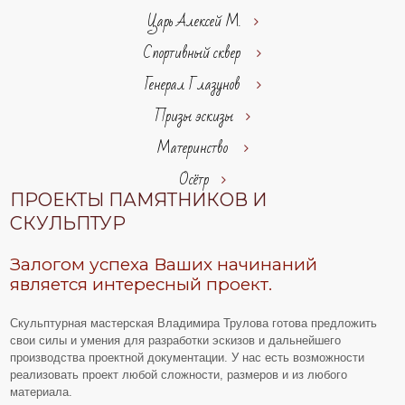
Царь Алексей М.
Спортивный сквер
Генерал Глазунов
Призы эскизы
Материнство
Осётр
ПРОЕКТЫ ПАМЯТНИКОВ И
СКУЛЬПТУР
Залогом успеха Ваших начинаний
является интересный проект.
Скульптурная мастерская Владимира Трулова готова предложить
свои силы и умения для разработки эскизов и дальнейшего
производства проектной документации. У нас есть возможности
реализовать проект любой сложности, размеров и из любого
материала.